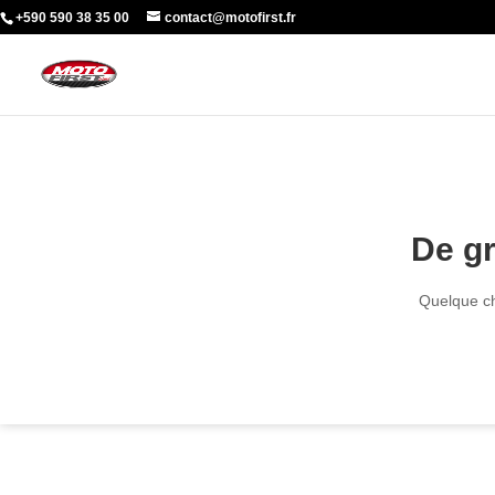
+590 590 38 35 00
contact@motofirst.fr
De gr
Quelque ch