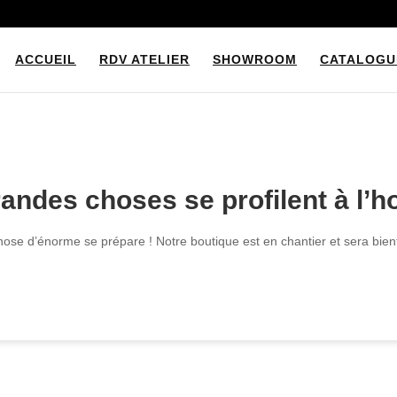
ACCUEIL
RDV ATELIER
SHOWROOM
CATALOGU
andes choses se profilent à l’h
ose d’énorme se prépare ! Notre boutique est en chantier et sera bient