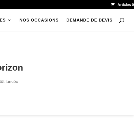
Articles 0
ES
NOS OCCASIONS
DEMANDE DE DEVIS
orizon
ôt lancée !