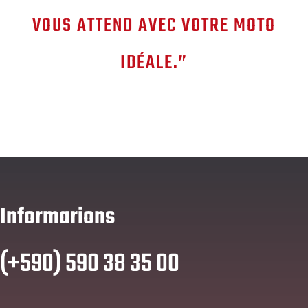
VOUS ATTEND AVEC VOTRE MOTO
IDÉALE.
”
Informarions
(+590) 590 38 35 00