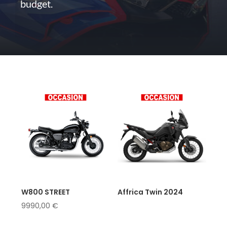
budget.
W800 STREET
Affrica Twin 2024
9990,00
€