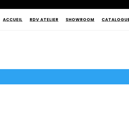
ACCUEIL
RDV ATELIER
SHOWROOM
CATALOGU