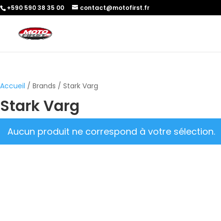
+590 590 38 35 00
contact@motofirst.fr
Accueil
/ Brands / Stark Varg
Stark Varg
Aucun produit ne correspond à votre sélection.