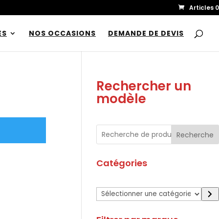
Articles 0
ES
NOS OCCASIONS
DEMANDE DE DEVIS
Rechercher un
modèle
Recherche
Catégories
Sélectionner
une
catégorie