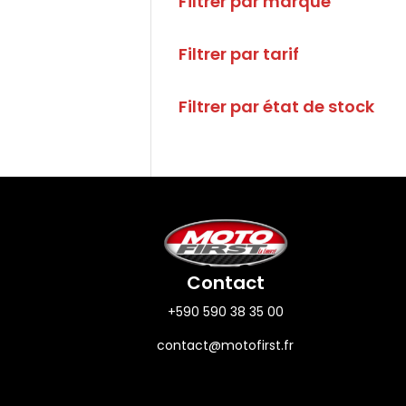
Filtrer par marque
Filtrer par tarif
Filtrer par état de stock
Contact
+590 590 38 35 00
contact
@motofirst.fr