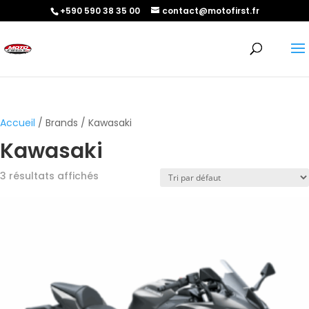
+590 590 38 35 00
contact@motofirst.fr
Accueil
/ Brands / Kawasaki
Kawasaki
3 résultats affichés