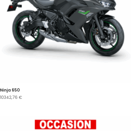
Ninja 650
10342,76
€