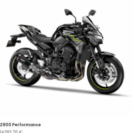
Z900 Performance
14283,76
€